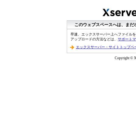
このウェブスペースへは、まだ
早速、エックスサーバー上へファイルを
アップロードの方法などは、
サポートマ
エックスサーバー・サイトトップペ
Copyright © XS