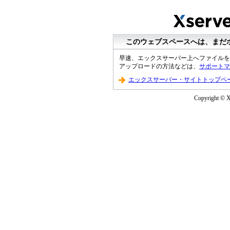
このウェブスペースへは、まだ
早速、エックスサーバー上へファイルを
アップロードの方法などは、
サポートマ
エックスサーバー・サイトトップペ
Copyright © XS