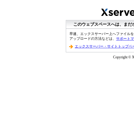
このウェブスペースへは、まだ
早速、エックスサーバー上へファイルを
アップロードの方法などは、
サポートマ
エックスサーバー・サイトトップペ
Copyright © XS