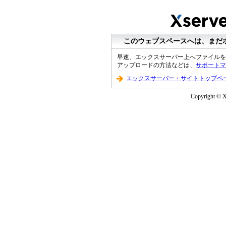
このウェブスペースへは、まだ
早速、エックスサーバー上へファイルを
アップロードの方法などは、
サポートマ
エックスサーバー・サイトトップペ
Copyright © XS